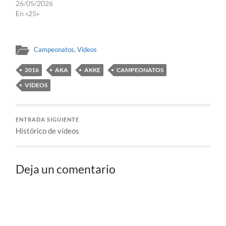
26/05/2026
En «25»
Campeonatos
,
Videos
2016
AKA
AKKE
CAMPEONATOS
VIDEOS
ENTRADA SIGUIENTE
Histórico de vídeos
Deja un comentario