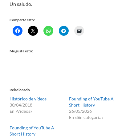
Un saludo.
Comparte esto:
Me gusta esto:
Relacionado
Histórico de vídeos
Founding of YouTube A
30/04/2018
Short History
En «Videos»
26/05/2026
En «Sin categoría»
Founding of YouTube A
Short History