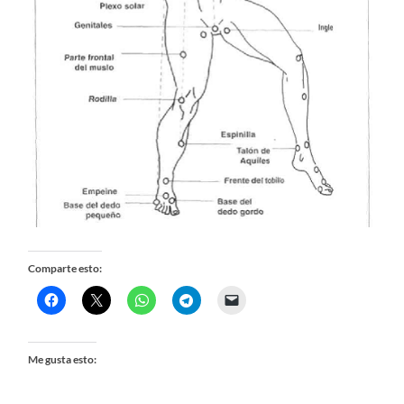
Comparte esto:
Me gusta esto: