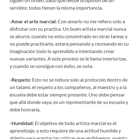
siguen un orden, dado que desde la opinión de un
servidor, todas tienen la misma importancia.
-Amar el arte marcial:
Con amarlo no me refiero solo a
disfrutar con su practica. Un buen artista marcial nunca
se aburre, cuando no esta concentrado en otras tareas y
no puede practicarlo, estará pensando y recreando en su
imaginación todo lo aprendido e intentando crear
nuevas variantes. A este proceso se le llama interiorizar,
y cuando se consigue con éxito, se nota.
-Respeto:
Esto no se reduce solo al protocolo dentro de
un tatami, el respeto a los compañeros, al maestro y a la
escuela debe estar siempre presente. Uno debe pensar
que allá donde vaya, es un representante de su escuela y
debe honrarla.
-Humildad:
El objetivo de todo artista marcial es el
aprendizaje, y esto requiere de una actitud humilde y
abierta para aceptar las criticas que recibiremos, puesto