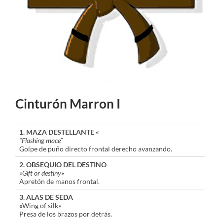
Cinturón Marron I
1. MAZA DESTELLANTE «
“Flashing mace”
Golpe de puño directo frontal derecho avanzando.
2. OBSEQUIO DEL DESTINO
«Gift or destiny»
Apretón de manos frontal.
3. ALAS DE SEDA
«
Wing of silk»
Presa de los brazos por detrás.