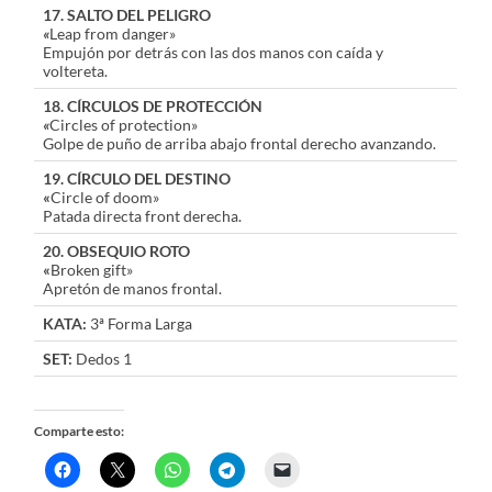
17. SALTO DEL PELIGRO
«
Leap from danger»
Empujón por detrás con las dos manos con caída y
voltereta.
18. CÍRCULOS DE PROTECCIÓN
«
Circles of protection»
Golpe de puño de arriba abajo frontal derecho avanzando.
19. CÍRCULO DEL DESTINO
«
Circle of doom»
Patada directa front derecha.
20. OBSEQUIO ROTO
«
Broken gift»
Apretón de manos frontal.
KATA:
3ª Forma Larga
SET:
Dedos 1
Comparte esto: