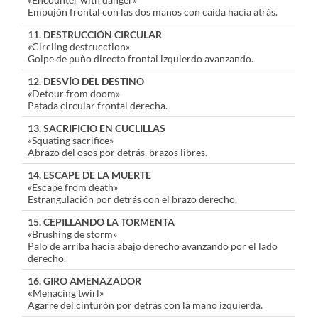
Empujón frontal con las dos manos con caída hacia atrás.
11. DESTRUCCIÓN CIRCULAR
«
Circling destrucction»
Golpe de puño directo frontal izquierdo avanzando.
12. DESVÍO DEL DESTINO
«
Detour from doom»
Patada circular frontal derecha.
13. SACRIFICIO EN CUCLILLAS
«Squating sacrifice»
Abrazo del osos por detrás, brazos libres.
14. ESCAPE DE LA MUERTE
«
Escape from death»
Estrangulación por detrás con el brazo derecho.
15. CEPILLANDO LA TORMENTA
«
Brushing de storm»
Palo de arriba hacia abajo derecho avanzando por el lado
derecho.
16. GIRO AMENAZADOR
«
Menacing twirl»
Agarre del cinturón por detrás con la mano izquierda.