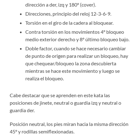
dirección a der, izq y 180º (cover).
Direcciones, principio del reloj 12-3-6-9.
Torsión en el giro de la cadera al bloquear.
Contra torsión en los movimientos 4º bloqueo
medio exterior derecho y 8º último bloqueo bajo.
Doble factor, cuando se hace necesario cambiar
de punto de origen para realizar un bloqueo, hay
que chequear/bloqueo la zona descubierta
mientras se hace este movimiento y luego se
realiza el bloqueo.
Cabe destacar que se aprenden en este kata las
posiciones de jinete, neutral o guardia izq y neutral o
guardia der.
Posición neutral, los pies miran hacia la misma dirección
45º y rodillas semiflexionadas.