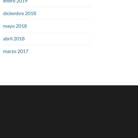
enero 2019
diciembre 2018
mayo 2018
abril 2018
marzo 2017