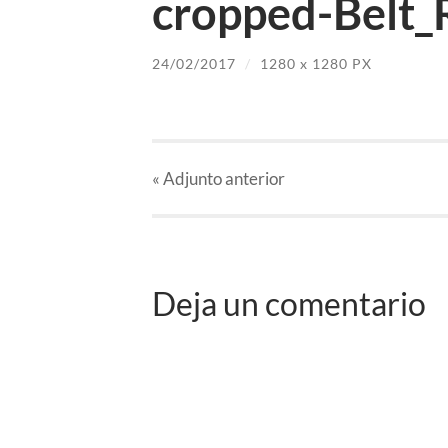
cropped-Belt_
24/02/2017
/
1280
x
1280 PX
«
Adjunto
anterior
Deja un comentario